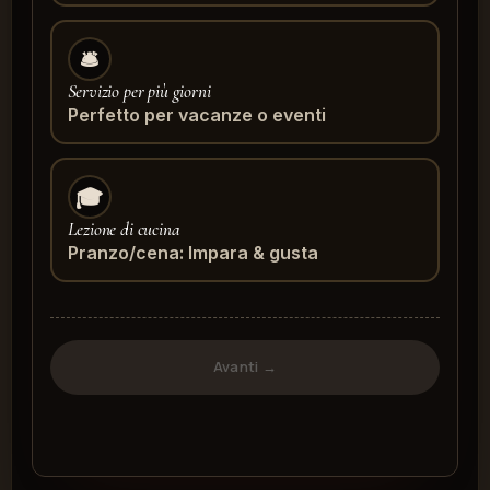
🛎️
Servizio per più giorni
Perfetto per vacanze o eventi
🎓
Lezione di cucina
Pranzo/cena: Impara & gusta
Avanti →