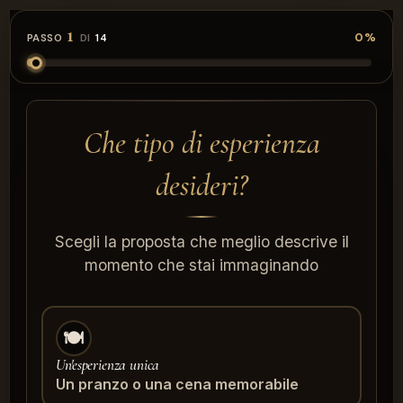
1
0%
PASSO
DI
14
Che tipo di esperienza
desideri?
Scegli la proposta che meglio descrive il
momento che stai immaginando
🍽️
Un'esperienza unica
Un pranzo o una cena memorabile